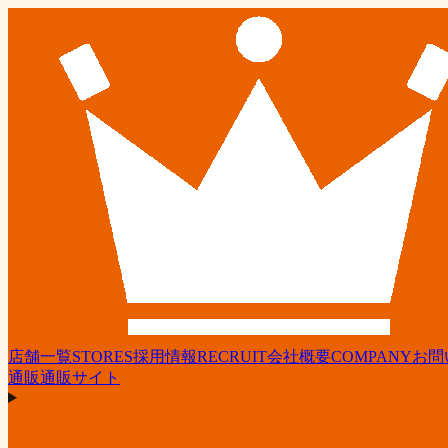
店舗一覧
STORES
採用情報
RECRUIT
会社概要
COMPANY
お問
通販
通販サイト