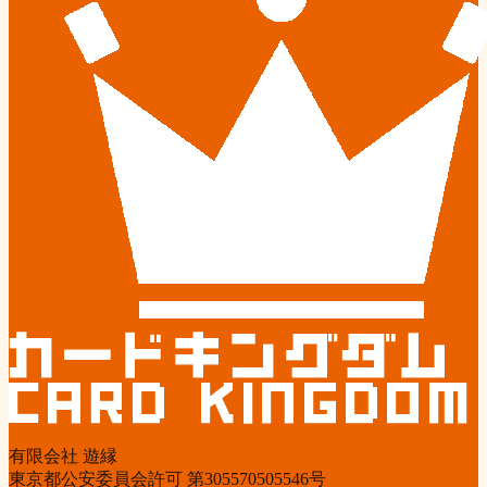
有限会社 遊縁
東京都公安委員会許可 第305570505546号