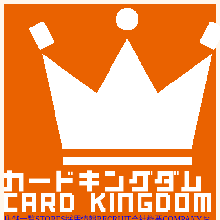
店舗一覧
STORES
採用情報
RECRUIT
会社概要
COMPANY
お